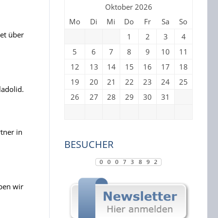
Oktober 2026
Mo
Di
Mi
Do
Fr
Sa
So
tet über
1
2
3
4
5
6
7
8
9
10
11
12
13
14
15
16
17
18
19
20
21
22
23
24
25
adolid.
26
27
28
29
30
31
tner in
BESUCHER
ben wir