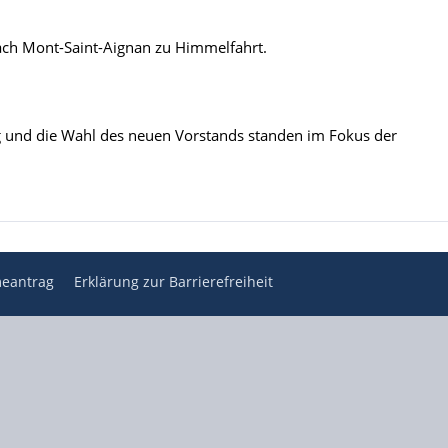
ach Mont-Saint-Aignan zu Himmelfahrt.
und die Wahl des neuen Vorstands standen im Fokus der
eantrag
Erklärung zur Barrierefreiheit