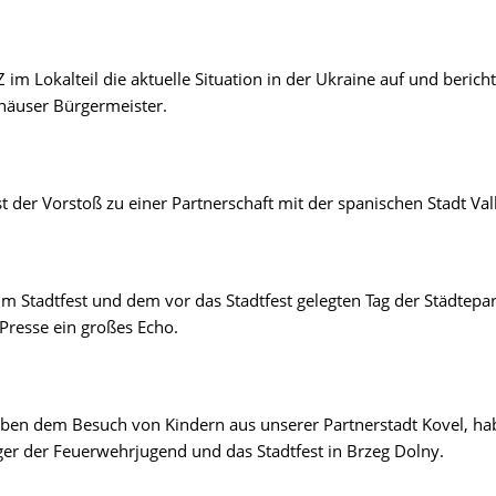
Z im Lokalteil die aktuelle Situation in der Ukraine auf und berich
häuser Bürgermeister.
 der Vorstoß zu einer Partnerschaft mit der spanischen Stadt Vall
um Stadtfest und dem vor das Stadtfest gelegten Tag der Städtepar
Presse ein großes Echo.
eben dem Besuch von Kindern aus unserer Partnerstadt Kovel, ha
ager der Feuerwehrjugend und das Stadtfest in Brzeg Dolny.