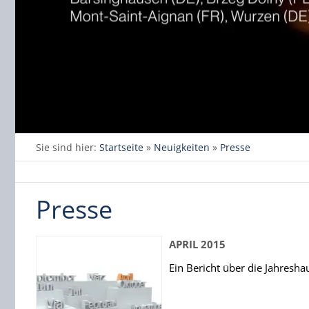
Sie sind hier:
Startseite
»
Neuigkeiten
»
Presse
Presse
APRIL 2015
Ein Bericht über die Jahresh