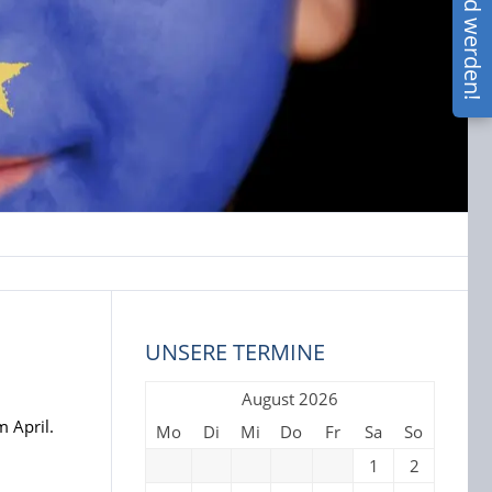
UNSERE TERMINE
August 2026
 April.
Mo
Di
Mi
Do
Fr
Sa
So
1
2