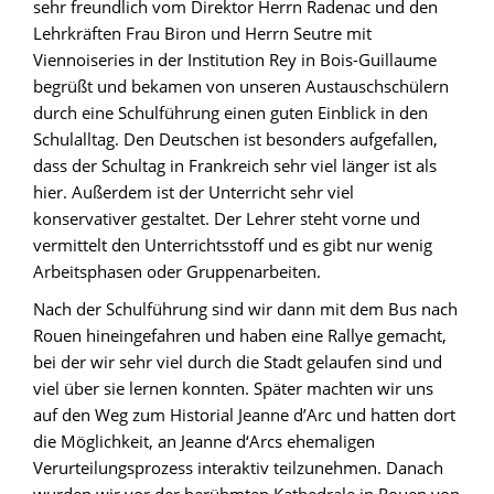
sehr freundlich vom Direktor Herrn Radenac und den
Lehrkräften Frau Biron und Herrn Seutre mit
Viennoiseries in der Institution Rey in Bois-Guillaume
begrüßt und bekamen von unseren Austauschschülern
durch eine Schulführung einen guten Einblick in den
Schulalltag. Den Deutschen ist besonders aufgefallen,
dass der Schultag in Frankreich sehr viel länger ist als
hier. Außerdem ist der Unterricht sehr viel
konservativer gestaltet. Der Lehrer steht vorne und
vermittelt den Unterrichtsstoff und es gibt nur wenig
Arbeitsphasen oder Gruppenarbeiten.
Nach der Schulführung sind wir dann mit dem Bus nach
Rouen hineingefahren und haben eine Rallye gemacht,
bei der wir sehr viel durch die Stadt gelaufen sind und
viel über sie lernen konnten. Später machten wir uns
auf den Weg zum Historial Jeanne d’Arc und hatten dort
die Möglichkeit, an Jeanne d‘Arcs ehemaligen
Verurteilungsprozess interaktiv teilzunehmen. Danach