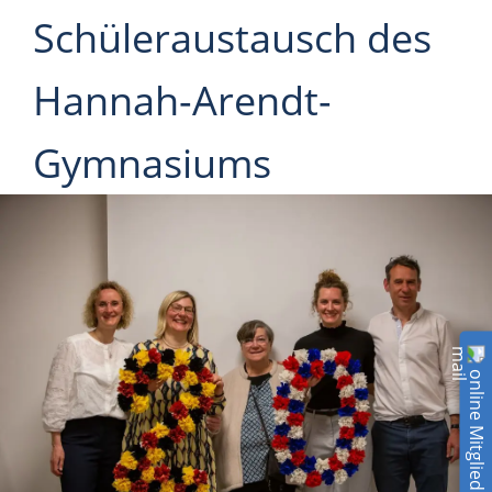
Schüleraustausch des
Hannah-Arendt-
Gymnasiums
online Mitglied werden!