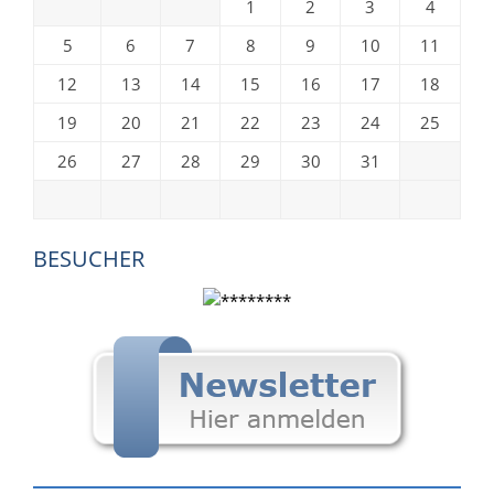
1
2
3
4
5
6
7
8
9
10
11
12
13
14
15
16
17
18
19
20
21
22
23
24
25
26
27
28
29
30
31
BESUCHER