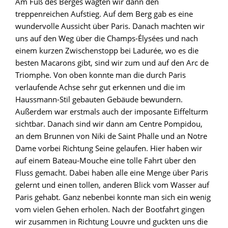
Am Fuß des Berges wagten wir dann den
treppenreichen Aufstieg. Auf dem Berg gab es eine
wundervolle Aussicht über Paris. Danach machten wir
uns auf den Weg über die Champs-Élysées und nach
einem kurzen Zwischenstopp bei Ladurée, wo es die
besten Macarons gibt, sind wir zum und auf den Arc de
Triomphe. Von oben konnte man die durch Paris
verlaufende Achse sehr gut erkennen und die im
Haussmann-Stil gebauten Gebäude bewundern.
Außerdem war erstmals auch der imposante Eiffelturm
sichtbar. Danach sind wir dann am Centre Pompidou,
an dem Brunnen von Niki de Saint Phalle und an Notre
Dame vorbei Richtung Seine gelaufen. Hier haben wir
auf einem Bateau-Mouche eine tolle Fahrt über den
Fluss gemacht. Dabei haben alle eine Menge über Paris
gelernt und einen tollen, anderen Blick vom Wasser auf
Paris gehabt. Ganz nebenbei konnte man sich ein wenig
vom vielen Gehen erholen. Nach der Bootfahrt gingen
wir zusammen in Richtung Louvre und guckten uns die